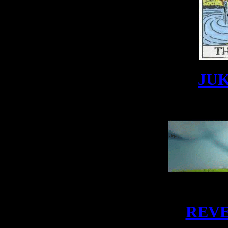
JUK
REVE